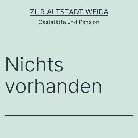
Zum
ZUR ALTSTADT WEIDA
Inhalt
Gaststätte und Pension
springen
Nichts
vorhanden